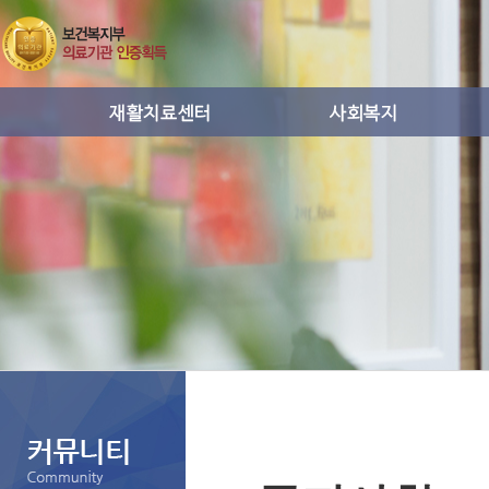
운동치료
사회복지프로그램활동
작업치료
통증치료
도수치료