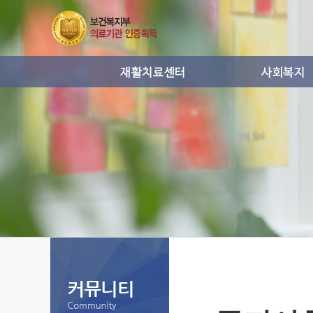
운동치료
사회복지프
작업치료
통증치료
도수치료