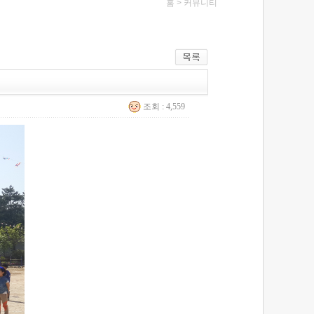
홈 >
커뮤니티
조회 : 4,559