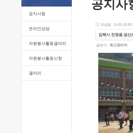
공지사
공지사항
작성일 : 16-05-26 09:
온라인상담
김해시 진영읍 금산
자원봉사활동갤러리
글쓴이 :
최고관리자
자원봉사활동신청
갤러리