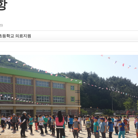
항
29
초등학교 의료지원