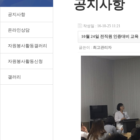
공지사항
공지사항
작성일 : 16-10-25 11:21
온라인상담
10월 24일 전직원 인증대비 교육
자원봉사활동갤러리
글쓴이 :
최고관리자
자원봉사활동신청
갤러리