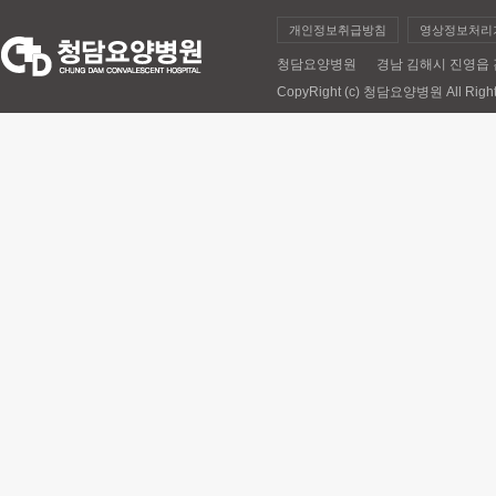
개인정보취급방침
영상정보처리
청담요양병원 경남 김해시 진영읍 김해대로 
CopyRight (c) 청담요양병원 All Right