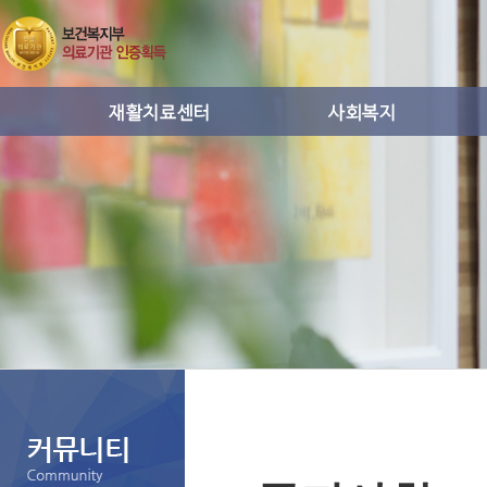
운동치료
사회복지프로그램활동
작업치료
통증치료
도수치료