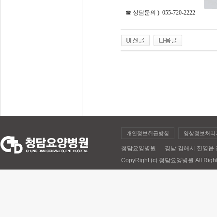
☎ 상담문의 ) 055-720-2222
개인정보취급방침
영상정보처리
청담요양병원 경남 김해시 진영읍 김해대로 
CopyRight (c) 청담요양병원 All Right