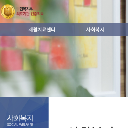
운동치료
사회복지프로그램활동
작업치료
통증치료
도수치료