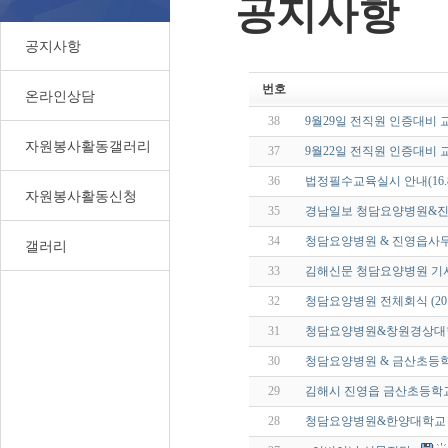
공지사항
공지사항
번호
온라인상담
38
9월29일 전직원 인증대비 
자원봉사활동갤러리
37
9월22일 전직원 인증대비 
36
법정필수교육실시 안내(16.8.9
자원봉사활동신청
35
경남일보 청담요양병원&진
34
청담요양병원 & 진영읍사
갤러리
33
김해신문 청담요양병원 기
32
청담요양병원 전체회식 (2016
31
청담요양병원&창원경상대
30
청담요양병원 & 금산초등
29
김해시 진영읍 금산초등학
28
청담요양병원&한양대학교 