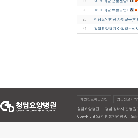
27
<어버이날 선물전달>
26
<어버이날 특별공연>
25
청담요양병원 자체교육(병
24
청담요양병원 아침청소실시(201
개인정보취급방침
영상정보처리
청담요양병원 경남 김해시 진영읍 김해대로 
CopyRight (c) 청담요양병원 All Right