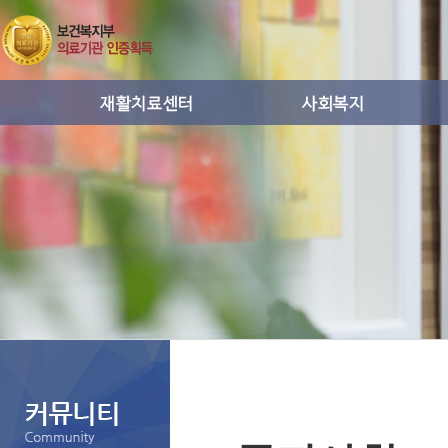
운동치료
사회복지프로그램활동
작업치료
통증치료
도수치료